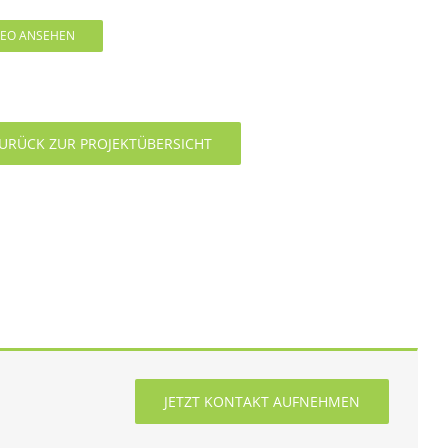
DEO ANSEHEN
URÜCK ZUR PROJEKTÜBERSICHT
JETZT KONTAKT AUFNEHMEN