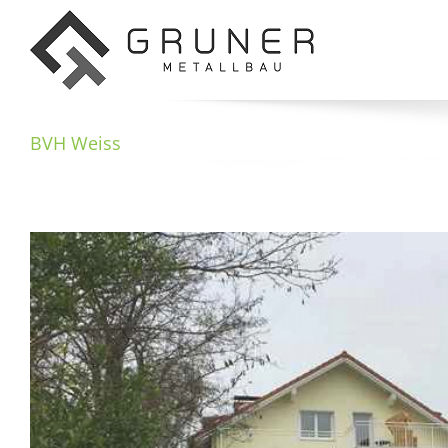
Zum
Inhalt
springen
BVH Weiss