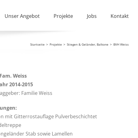
Unser Angebot
Projekte
Jobs
Kontakt
Startseite
Projekte
Stiegen & Geländer
Balkone
BVH Weiss
Fam. Weiss
ahr 2014-2015
aggeber: Familie Weiss
tungen:
n mit Gitterrostauflage Pulverbeschichtet
eltreppe
ongeländer Stab sowie Lamellen